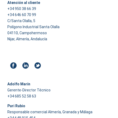
Atención al cliente
+34 950 38 66 39
+34 646 60 70 99
C/Santa Olalla, 5
Polígono Industrial Santa Olalla
04110, Campohermoso
Nijar, Almería, Andalucía
Adolfo Marín
Gerente-Director Técnico
+34 685 52 58 63
Puri Rubio
Responsable comercial Almería, Granada y Málaga