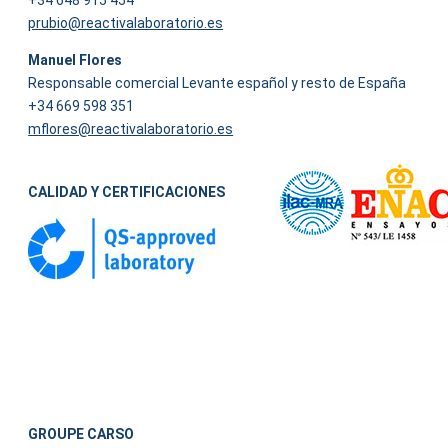
+34 648 915 454
prubio@reactivalaboratorio.es
Manuel Flores
Responsable comercial Levante español y resto de España
+34 669 598 351
mflores@reactivalaboratorio.es
CALIDAD Y CERTIFICACIONES
GROUPE CARSO