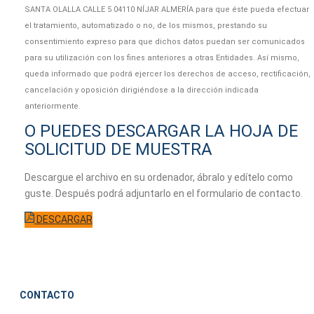
SANTA OLALLA CALLE 5 04110 NÍJAR ALMERÍA para que éste pueda efectuar
el tratamiento, automatizado o no, de los mismos, prestando su
consentimiento expreso para que dichos datos puedan ser comunicados
para su utilización con los fines anteriores a otras Entidades. Así mismo,
queda informado que podrá ejercer los derechos de acceso, rectificación,
cancelación y oposición dirigiéndose a la dirección indicada
anteriormente.
O PUEDES DESCARGAR LA HOJA DE
SOLICITUD DE MUESTRA
Descargue el archivo en su ordenador, ábralo y edítelo como
guste. Después podrá adjuntarlo en el formulario de contacto.
DESCARGAR
CONTACTO