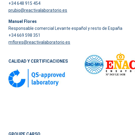
+34 648 915 454
prubio@reactivalaboratorio.es
Manuel Flores
Responsable comercial Levante español y resto de España
+34 669 598 351
mflores@reactivalaboratorio.es
CALIDAD Y CERTIFICACIONES
GROUPE CARSO