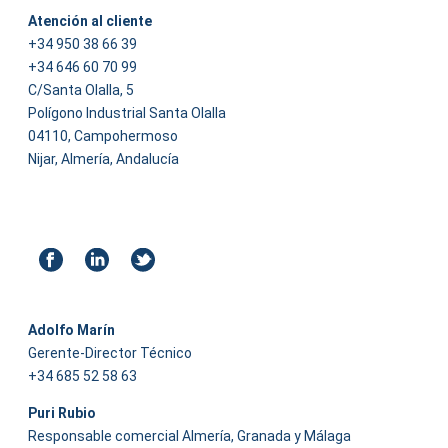
Atención al cliente
+34 950 38 66 39
+34 646 60 70 99
C/Santa Olalla, 5
Polígono Industrial Santa Olalla
04110, Campohermoso
Nijar, Almería, Andalucía
Adolfo Marín
Gerente-Director Técnico
+34 685 52 58 63
Puri Rubio
Responsable comercial Almería, Granada y Málaga