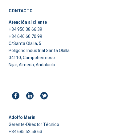
CONTACTO
Atención al cliente
+34 950 38 66 39
+34 646 60 70 99
C/Santa Olalla, 5
Polígono Industrial Santa Olalla
04110, Campohermoso
Nijar, Almería, Andalucía
Adolfo Marín
Gerente-Director Técnico
+34 685 52 58 63